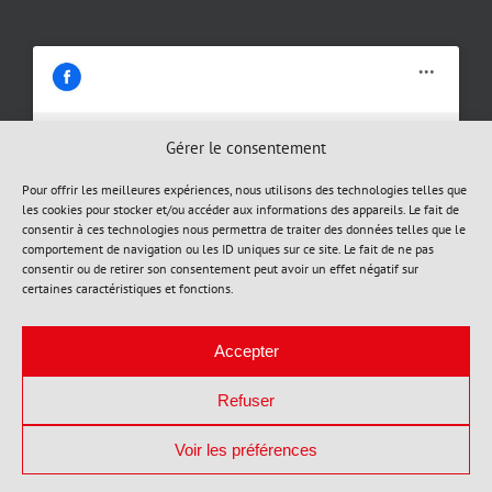
Gérer le consentement
Cliquez pour accepter les cookies
Pour offrir les meilleures expériences, nous utilisons des technologies telles que
les cookies pour stocker et/ou accéder aux informations des appareils. Le fait de
marketing et activer ce contenu
consentir à ces technologies nous permettra de traiter des données telles que le
comportement de navigation ou les ID uniques sur ce site. Le fait de ne pas
consentir ou de retirer son consentement peut avoir un effet négatif sur
certaines caractéristiques et fonctions.
Accepter
Refuser
Voir les préférences
Copyright 2023 | Teintage Express Plus |
Politique de confidentialité
|