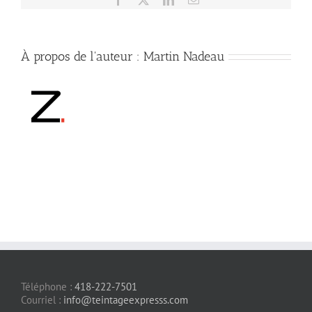
À propos de l'auteur :
Martin Nadeau
Téléphone :
418-222-7501
Courriel :
info@teintageexpresss.com