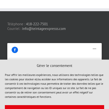
Téléphone :
418-222-7501
Courriel :
info@teintageexpresss.com
Gérer le consentement
Cliquez pour accepter les cookies
Pour offrir les meilleures expériences, nous utilisons des technologies telles que
les cookies pour stocker et/ou accéder aux informations des appareils. Le fait de
marketing et activer ce contenu
consentir à ces technologies nous permettra de traiter des données telles que le
comportement de navigation ou les ID uniques sur ce site. Le fait de ne pas
consentir ou de retirer son consentement peut avoir un effet négatif sur
certaines caractéristiques et fonctions.