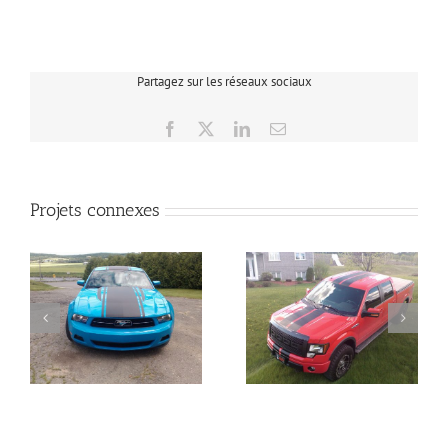
Partagez sur les réseaux sociaux
Facebook
X
LinkedIn
Email
Projets connexes