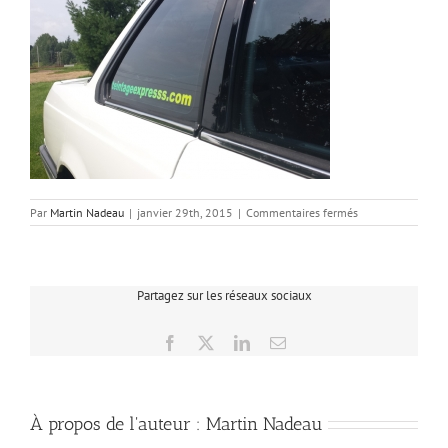
sur
Par
Martin Nadeau
|
janvier 29th, 2015
|
Commentaires fermés
20140803_1124
Partagez sur les réseaux sociaux
Facebook
X
LinkedIn
Email
À propos de l'auteur :
Martin Nadeau