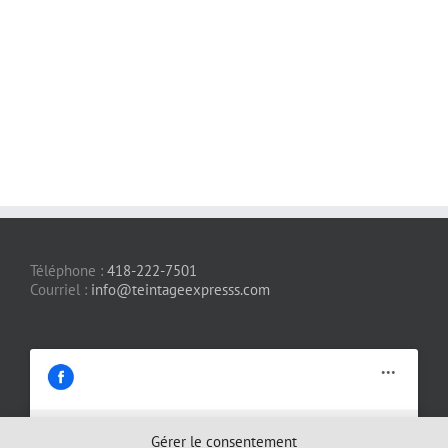
Téléphone :
418-222-7501
Courriel :
info@teintageexpresss.com
Gérer le consentement