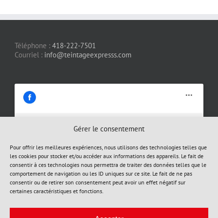
Téléphone :
418-222-7501
Courriel :
info@teintageexpresss.com
Gérer le consentement
Cliquez pour accepter les cookies
Pour offrir les meilleures expériences, nous utilisons des technologies telles que
les cookies pour stocker et/ou accéder aux informations des appareils. Le fait de
marketing et activer ce contenu
consentir à ces technologies nous permettra de traiter des données telles que le
comportement de navigation ou les ID uniques sur ce site. Le fait de ne pas
consentir ou de retirer son consentement peut avoir un effet négatif sur
certaines caractéristiques et fonctions.