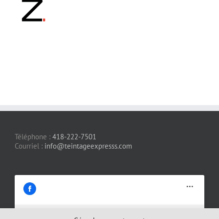
Téléphone :
418-222-7501
Courriel :
info@teintageexpresss.com