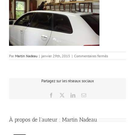
sur
Par
Martin Nadeau
|
janvier 29th, 2015
|
Commentaires fermés
20140818_1437
Partagez sur les réseaux sociaux
Facebook
X
LinkedIn
Email
À propos de l'auteur :
Martin Nadeau